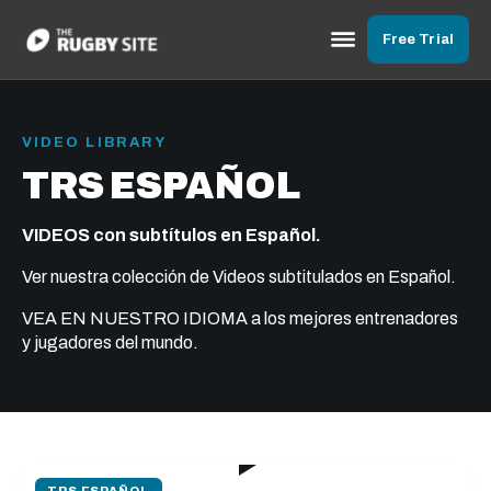
Free Trial
VIDEO LIBRARY
TRS ESPAÑOL
VIDEOS con subtítulos en Español.
Ver nuestra colección de Videos subtitulados en Español.
VEA EN NUESTRO IDIOMA a los mejores entrenadores
y jugadores del mundo.
16:40