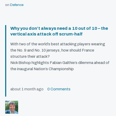
on
Defence
Why you don’t always need a 10 out of 10 – the
vertical axis attack off scrum-half
With two of the world’s best attacking players wearing
the No. 9 and No. 10 jerseys, how should France
structure their attack?
Nick Bishop highlights Fabian Galthie’s dilemma ahead of
the inaugural Nation’s Championship
about 1 month ago
0 Comments