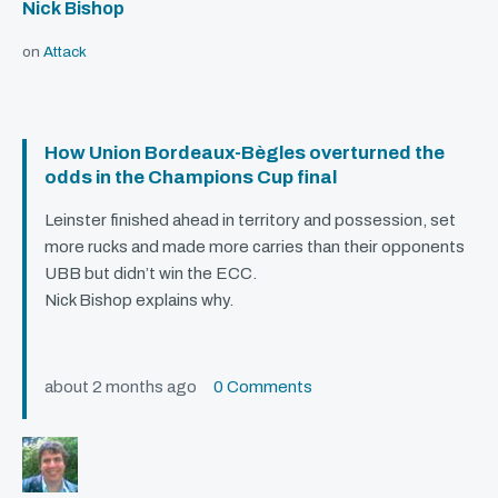
Nick Bishop
on
Attack
How Union Bordeaux-Bègles overturned the
odds in the Champions Cup final
Leinster finished ahead in territory and possession, set
more rucks and made more carries than their opponents
UBB
but didn’t win the
ECC
.
Nick Bishop explains why.
about 2 months ago
0 Comments