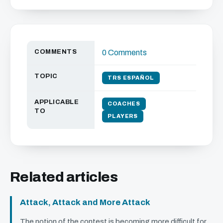
COMMENTS
0 Comments
TOPIC
TRS ESPAÑOL
APPLICABLE
COACHES
TO
PLAYERS
Related articles
Attack, Attack and More Attack
The notion of the contest is becoming more difficult for