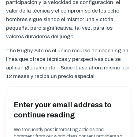
participación y la velocidad de configuración, el
valor de la técnica y el compromiso de los ocho
hombres sigue siendo el mismo: una victoria
pequeña, pero significativa, tal vez, para los
valores duraderos del juego.
The Rugby Site es el único recurso de coaching en
línea que ofrece técnicas y perspectivas que se
aplican globalmente – Suscríbase ahora mismo por
12 meses y reciba un precio especial.
Enter your email address to
continue reading
We frequently post interesting articles and
comment from our world class content providers so