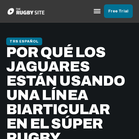
Free Trial
TRS ESPAÑOL
POR QUÉ LOS
JAGUARES
ESTÁN USANDO
UNA LÍNEA
BIARTICULAR
EN EL SÚPER
RUGBY