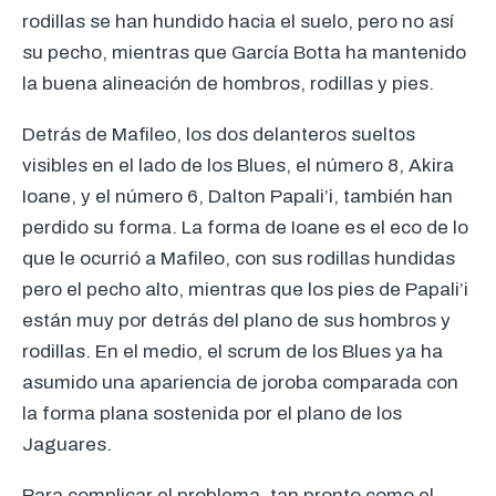
rodillas se han hundido hacia el suelo, pero no así
su pecho, mientras que García Botta ha mantenido
la buena alineación de hombros, rodillas y pies.
Detrás de Mafileo, los dos delanteros sueltos
visibles en el lado de los Blues, el número 8, Akira
Ioane, y el número 6, Dalton Papali’i, también han
perdido su forma. La forma de Ioane es el eco de lo
que le ocurrió a Mafileo, con sus rodillas hundidas
pero el pecho alto, mientras que los pies de Papali’i
están muy por detrás del plano de sus hombros y
rodillas. En el medio, el scrum de los Blues ya ha
asumido una apariencia de joroba comparada con
la forma plana sostenida por el plano de los
Jaguares.
Para complicar el problema, tan pronto como el