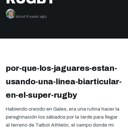
Nick Bishop
about 8 years ago
por-que-los-jaguares-estan-
usando-una-linea-biarticular-
en-el-super-rugby
Habiendo crecido en Gales, era una rutina hacer la
peregrinación los sábados por la tarde para llegar
al terreno de Talbot Athletic, el campo donde mi