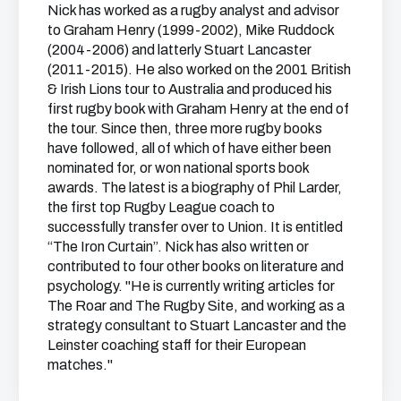
Nick has worked as a rugby analyst and advisor
to Graham Henry (1999-2002), Mike Ruddock
(2004-2006) and latterly Stuart Lancaster
(2011-2015). He also worked on the 2001 British
& Irish Lions tour to Australia and produced his
first rugby book with Graham Henry at the end of
the tour. Since then, three more rugby books
have followed, all of which of have either been
nominated for, or won national sports book
awards. The latest is a biography of Phil Larder,
the first top Rugby League coach to
successfully transfer over to Union. It is entitled
“The Iron Curtain”. Nick has also written or
contributed to four other books on literature and
psychology. "He is currently writing articles for
The Roar and The Rugby Site, and working as a
strategy consultant to Stuart Lancaster and the
Leinster coaching staff for their European
matches."