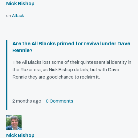
Nick Bishop
on
Attack
Are the All Blacks primed for revival under Dave
Rennie?
The All Blacks lost some of their quintessential identity in
the Razor era, as Nick Bishop details, but with Dave
Rennie they are good chance to reclaim it.
2 months ago
0 Comments
Nick Bishop