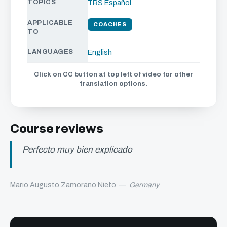
TOPICS
TRS Español
APPLICABLE
COACHES
TO
LANGUAGES
English
Click on CC button at top left of video for other
translation options.
Course reviews
Perfecto muy bien explicado
Mario Augusto Zamorano Nieto
—
Germany