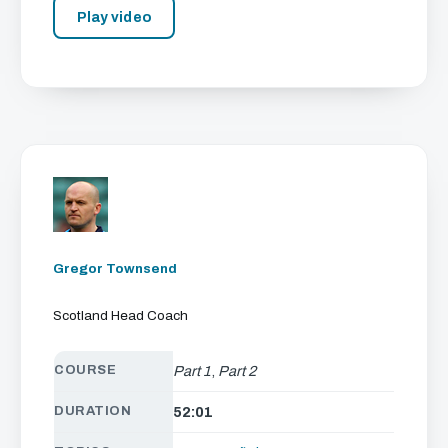
Play video
Gregor Townsend
Scotland Head Coach
COURSE
Part 1
,
Part 2
DURATION
52:01