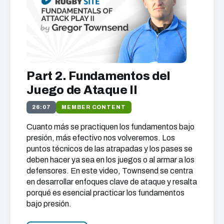
Part 2. Fundamentos del
Juego de Ataque II
26:07
MEMBER CONTENT
Cuanto más se practiquen los fundamentos bajo
presión, más efectivo nos volveremos. Los
puntos técnicos de las atrapadas y los pases se
deben hacer ya sea en los juegos o al armar a los
defensores. En este video, Townsend se centra
en desarrollar enfoques clave de ataque y resalta
porqué es esencial practicar los fundamentos
bajo presión.