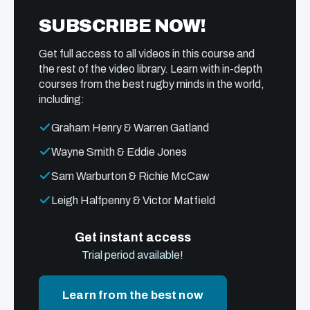
SUBSCRIBE NOW!
Get full access to all videos in this course and
the rest of the video library. Learn with in-depth
courses from the best rugby minds in the world,
including:
Graham Henry & Warren Gatland
Wayne Smith & Eddie Jones
Sam Warburton & Richie McCaw
Leigh Halfpenny & Victor Matfield
Get instant access
Trial period available!
Learn from the best now