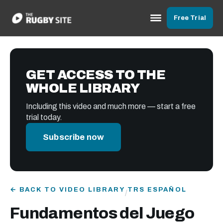
Free Trial
GET ACCESS TO THE
WHOLE LIBRARY
Including this video and much more — start a free
trial today.
Subscribe now
← BACK TO VIDEO LIBRARY
TRS ESPAÑOL
/
Fundamentos del Juego