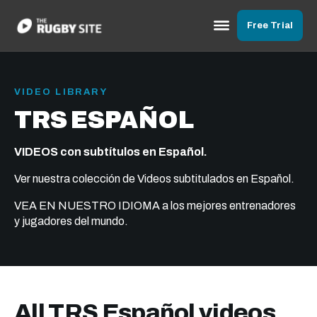
Free Trial
VIDEO LIBRARY
TRS ESPAÑOL
VIDEOS con subtítulos en Español.
Ver nuestra colección de Videos subtitulados en Español.
VEA EN NUESTRO IDIOMA a los mejores entrenadores
y jugadores del mundo.
All TRS Español videos