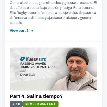
Correr al defensor, girar el hombro y generar el espacio. El
desafío es ejecutar bajo presión y fatiga. Esta semana,
Ellis Rugby suma defensores a los ejercicios de pase. La
defensa va a alinearse y ajustarse al ataque y generar
espacio.
View part 3
Part 4. Salir a tiempo?
4:48
MEMBER CONTENT