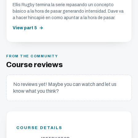
Ellis Rugby termina la serie repasando un concepto
básico a la hora de pasar generando intensidad. Dave va
a hacer hincapié en como apuntar a la hora de pasar.
View part 5
FROM THE COMMUNITY
Course reviews
No reviews yet! Maybe you can watch and let us
know what you think?
COURSE DETAILS