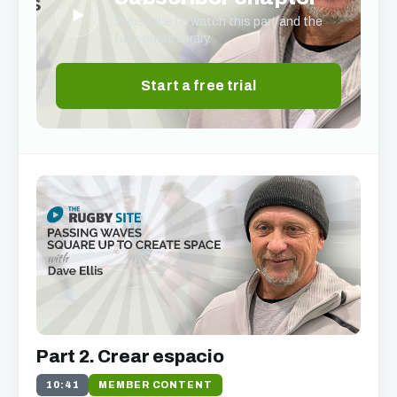
▶
Subscribe to watch this part and the
full course library.
Start a free trial
Part 2. Crear espacio
10:41
MEMBER CONTENT