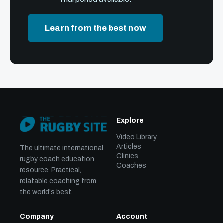
Learn from the best now
Explore
Video Library
Articles
The ultimate international
Clinics
rugby coach education
Coaches
resource. Practical,
relatable coaching from
the world's best.
Company
Account