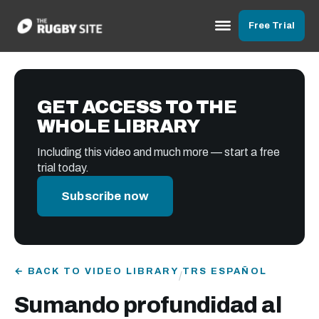
Free Trial
GET ACCESS TO THE
WHOLE LIBRARY
Including this video and much more — start a free
trial today.
Subscribe now
← BACK TO VIDEO LIBRARY
TRS ESPAÑOL
/
Sumando profundidad al