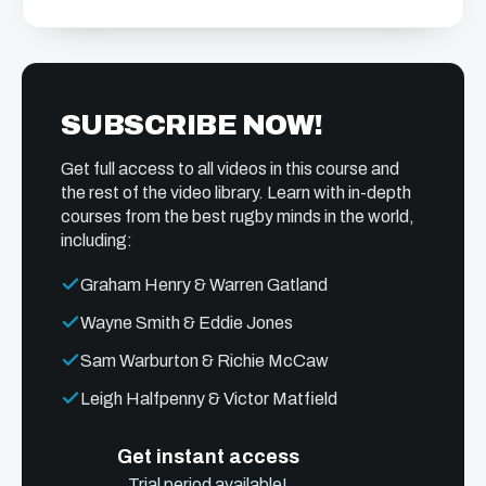
SUBSCRIBE NOW!
Get full access to all videos in this course and
the rest of the video library. Learn with in-depth
courses from the best rugby minds in the world,
including:
Graham Henry & Warren Gatland
Wayne Smith & Eddie Jones
Sam Warburton & Richie McCaw
Leigh Halfpenny & Victor Matfield
Get instant access
Trial period available!