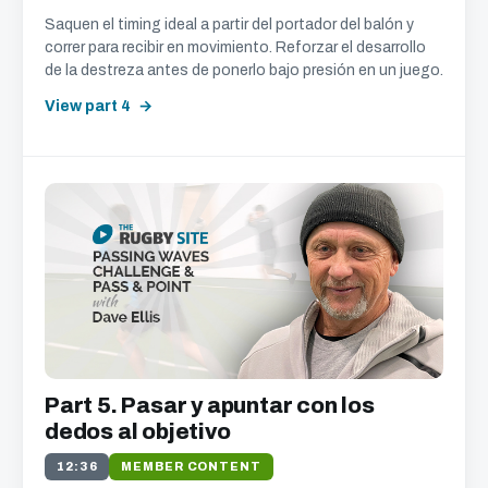
Saquen el timing ideal a partir del portador del balón y
correr para recibir en movimiento. Reforzar el desarrollo
de la destreza antes de ponerlo bajo presión en un juego.
View part 4
Part 5. Pasar y apuntar con los
dedos al objetivo
12:36
MEMBER CONTENT