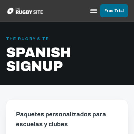
Free Trial
THE RUGBY SITE
SPANISH
SIGNUP
Paquetes personalizados para
escuelas y clubes